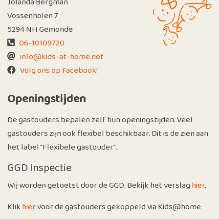
Jolanda Bergman
Vossenholen 7
5294 NH Gemonde
06-10109720
info@kids-at-home.net
Volg ons op Facebook!
Openingstijden
De gastouders bepalen zelf hun openingstijden. Veel
gastouders zijn ook flexibel beschikbaar. Dit is de zien aan
het label "Flexibele gastouder".
GGD Inspectie
Wij worden getoetst door de GGD. Bekijk het verslag
hier
.
Klik
hier
voor de gastouders gekoppeld via Kids@home