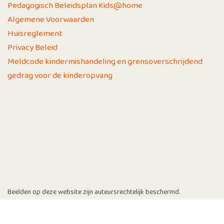
Pedagogisch Beleidsplan Kids@home
Algemene Voorwaarden
Huisreglement
Privacy Beleid
Meldcode kindermishandeling en grensoverschrijdend
gedrag voor de kinderopvang
Beelden op deze website zijn auteursrechtelijk beschermd.
© 2026 | Kids@Home | Website gerealiseerd door
Yolknet