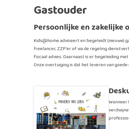
Gastouder
Persoonlijke en zakelijke
Kids@home adviseert en begeleidt (nieuwe) g
freelancer, ZZP’er of via de regeling dienstve
fiscaal advies. Daarnaast is er begeleiding met
Onze overtuiging is dat het leveren van goede opv
Desk
Wanneer k
verdwijne
professio