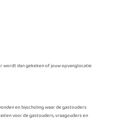
.
D. Er wordt dan gekeken of jouw opvanglocatie
onden en bijscholing waar de gastouders
eiten voor de gastouders, vraagouders en