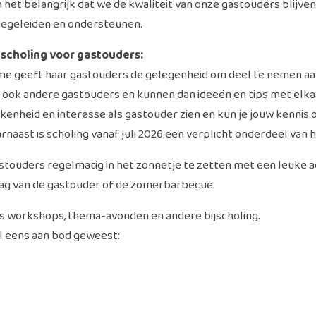
n het belangrijk dat we de kwaliteit van onze gastouders blijv
 begeleiden en ondersteunen.
ascholing voor gastouders:
 geeft haar gastouders de gelegenheid om deel te nemen aa
ook andere gastouders en kunnen dan ideeën en tips met elkaar
kenheid en interesse als gastouder zien en kun je jouw kennis o
rnaast is scholing vanaf juli 2026 een verplicht onderdeel van
touders regelmatig in het zonnetje te zetten met een leuke acti
dag van de gastouder of de zomerbarbecue.
 workshops, thema-avonden en andere bijscholing.
l eens aan bod geweest: