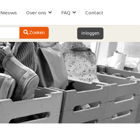
Nieuws
Over ons
FAQ
Contact
Zoeken
Zoeken
Inloggen
Type 2 or more characters for results.