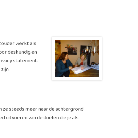
touder werkt als
voor deskundig en
privacy statement.
​​​​.
en ze steeds meer naar de achtergrond
d uitvoeren van de doelen die je als