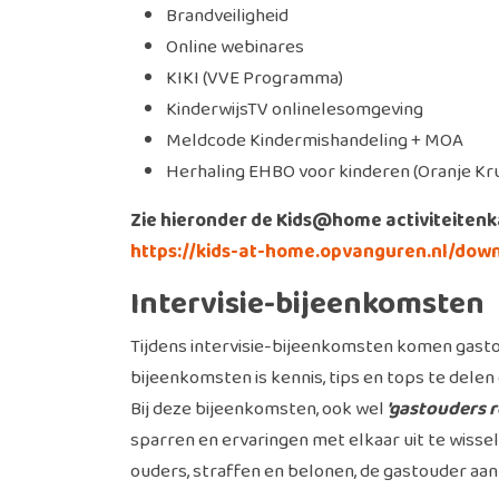
Brandveiligheid
Online webinares
KIKI (VVE Programma)
KinderwijsTV onlinelesomgeving
Meldcode Kindermishandeling + MOA
Herhaling EHBO voor kinderen (Oranje Kruis
Zie hieronder de Kids@home activiteiten
https://kids-at-home.opvanguren.nl/dow
Intervisie-bijeenkomsten
Tijdens intervisie-bijeenkomsten komen gast
bijeenkomsten is kennis, tips en tops te delen
Bij deze bijeenkomsten, ook wel
'gastouders r
sparren en ervaringen met elkaar uit te wis
ouders, straffen en belonen, de gastouder aan 