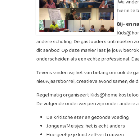
Wij vinde
hierin te
Bij- en n
Kids@home
andere scholing. De gastouders ontmoeten zo 
dit aanbod. Op deze manier laat je jouw betrok
onderscheiden als een echte professional. Daa
Tevens vinden wij het van belang om ook de gas
nieuwjaarsborrel, creatieve avond samen, de 
Regelmatig organiseert Kids@home kosteloos
De volgende onderwerpen zijn onder andere a
De kritische eter en gezonde voeding
Jongens/Meisjes: het is echt anders
Hoe geef je je kind zelfvertrouwen