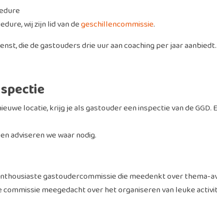
edure
re, wij zijn lid van de
geschillencommissie
.
nst, die de gastouders drie uur aan coaching per jaar aanbiedt
nspectie
 nieuwe locatie, krijg je als gastouder een inspectie van de GG
 en adviseren we waar nodig.
 enthousiaste gastoudercommissie die meedenkt over thema-av
 commissie meegedacht over het organiseren van leuke activit