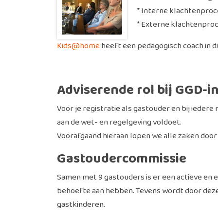
* Interne klachtenproc
* Externe klachtenprocedu
Kids@home
heeft een pedagogisch coach in die
Adviserende rol bij GGD-i
Voor je registratie als gastouder en bij iedere
aan de wet- en regelgeving voldoet.
Voorafgaand hieraan lopen we alle zaken door
Gastoudercommissie
Samen met 9 gastouders is er een actieve en
behoefte aan hebben. Tevens wordt door deze
gastkinderen.