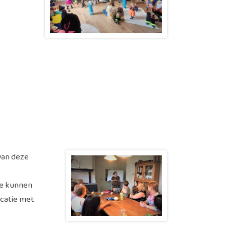
van deze
te kunnen
catie met