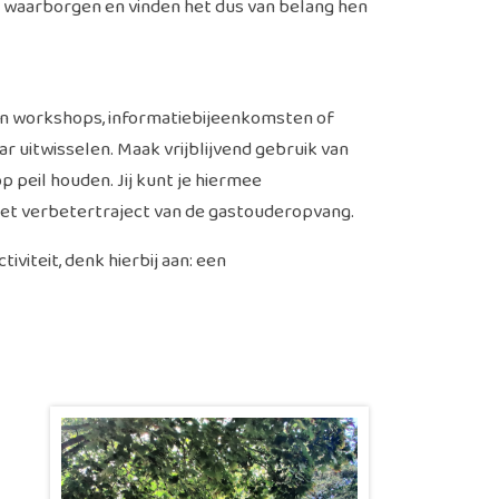
en waarborgen en vinden het dus van belang hen
n workshops, informatiebijeenkomsten of
 uitwisselen. Maak vrijblijvend gebruik van
p peil houden. Jij kunt je hiermee
 het verbetertraject van de gastouderopvang.
viteit, denk hierbij aan: een