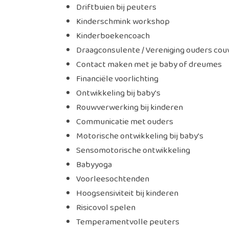
Driftbuien bij peuters
Kinderschmink workshop
Kinderboekencoach
Draagconsulente / Vereniging ouders co
Contact maken met je baby of dreumes
Financiële voorlichting
Ontwikkeling bij baby's
Rouwverwerking bij kinderen
Communicatie met ouders
Motorische ontwikkeling bij baby's
Sensomotorische ontwikkeling
Babyyoga
Voorleesochtenden
Hoogsensiviteit bij kinderen
Risicovol spelen
Temperamentvolle peuters