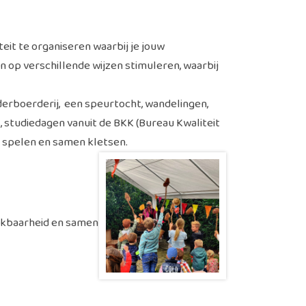
teit te organiseren waarbij je jouw
n op verschillende wijzen stimuleren, waarbij
nderboerderij, een speurtocht, wandelingen,
studiedagen vanuit de BKK (Bureau Kwaliteit
t spelen en samen kletsen.
eikbaarheid en samen