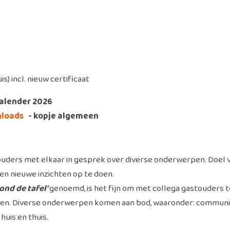
) incl. nieuw certificaat
kalender 2026
nloads
- kopje algemeen
ouders met elkaar in gesprek over diverse onderwerpen. Doel 
 en nieuwe inzichten op te doen.
ond de tafel'
genoemd, is het fijn om met collega gastouders 
selen. Diverse onderwerpen komen aan bod, waaronder: communi
huis en thuis.