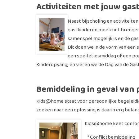
Activiteiten met jouw gas
Naast bijscholing en activiteiten
gastkinderen mee kunt brengen. 
samenspel mogelijk is en de ga
Dit doen we in de vorm van een 
een spelletjesmiddag of een po
Kinderopvang) en vieren we de Dag van de Gast
Bemiddeling in geval van
Kids@home staat voor persoonlijke begeleidin
zoeken naar een oplossing, is daarin erg belang
Kids@home kent conform 
* Conflictbemiddeling