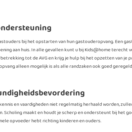
 ondersteuning
astouders bij het opstarten van hun gastouderopvang. Een gas
rlening aan huis. In alle gevallen kunt u bij Kids@home terecht 
 betrekking tot de AVG en krijg je hulp bij het opzetten van je 
ang alleen mogelijk is als alle randzaken ook goed geregeld zijn​​
und
igheidsbevordering
ennis en vaardigheden niet regelmatig herhaald worden, zull
n. Scholing maakt en houdt je scherp en ondersteunt bij het goe
nele opvoeder hebt richting kinderen en ouders.