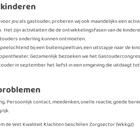
tkinderen
 voor jou als gastouder, proberen wij ook maandelijks een activi
Het zijn activiteiten die de ontwikkelingsfasen van de kindere
stouders onderling kunnen ontmoeten.
speelochtend bij een buitenspeeltuin, een uitstapje naar de ki
ppentheater. Gezamenlijk bezoeken we het Gastoudercongres, 
ouder in september het liefst in een omgeving die uitdaagt to
 problemen
g. Persoonlijk contact, meedenken, snelle reactie, goede ber
rijk.
de Wet Kwaliteit Klachten Geschillen Zorgsector (Wkkgz)