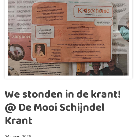
We stonden in de krant!
@ De Mooi Schijndel
Krant
04 maart 2026