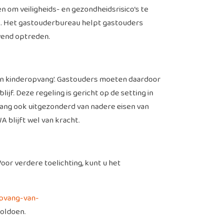
om veiligheids- en gezondheidsrisico’s te
iet. Het gastouderbureau helpt gastouders
avend optreden.
n kinderopvang’. Gastouders moeten daardoor
jf. Deze regeling is gericht op de setting in
ang ook uitgezonderd van nadere eisen van
blijft wel van kracht.
oor verdere toelichting, kunt u het
opvang-van-
oldoen.