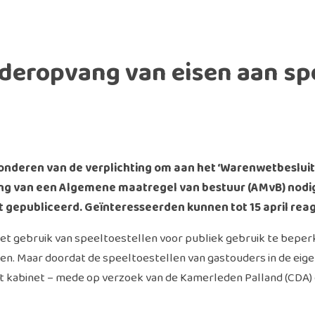
deropvang van eisen aan spe
onderen van de verplichting om aan het ‘Warenwetbesluit 
ging van een Algemene maatregel van bestuur (AMvB) nodi
 gepubliceerd. Geïnteresseerden kunnen tot 15 april rea
j het gebruik van speeltoestellen voor publiek gebruik te bep
en. Maar doordat de speeltoestellen van gastouders in de eigen
et kabinet – mede op verzoek van de Kamerleden Palland (CDA)