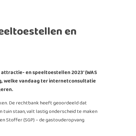
eltoestellen en
attractie- en speeltoestellen 2023’ (WAS
g, welke vandaag ter internetconsultatie
geren.
erken. De rechtbank heeft geoordeeld dat
 tuin staan, valt lastig onderscheid te maken
 en Stoffer (SGP) – de gastouderopvang