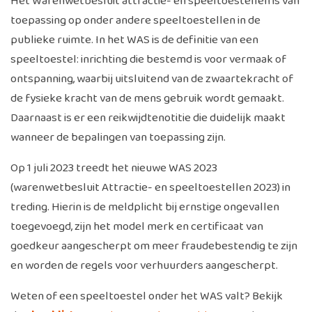
Het Warenwetbesluit attractie- en speeltoestellen is van
toepassing op onder andere speeltoestellen in de
publieke ruimte. In het WAS is de definitie van een
speeltoestel: inrichting die bestemd is voor vermaak of
ontspanning, waarbij uitsluitend van de zwaartekracht of
de fysieke kracht van de mens gebruik wordt gemaakt.
Daarnaast is er een reikwijdtenotitie die duidelijk maakt
wanneer de bepalingen van toepassing zijn.
Op 1 juli 2023 treedt het nieuwe WAS 2023
(warenwetbesluit Attractie- en speeltoestellen 2023) in
treding. Hierin is de meldplicht bij ernstige ongevallen
toegevoegd, zijn het model merk en certificaat van
goedkeur aangescherpt om meer fraudebestendig te zijn
en worden de regels voor verhuurders aangescherpt.
Weten of een speeltoestel onder het WAS valt? Bekijk