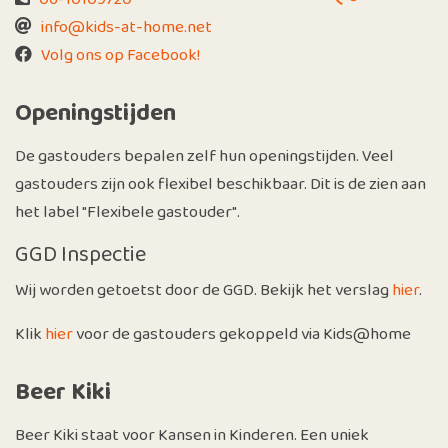
info@kids-at-home.net
Volg ons op Facebook!
Openingstijden
De gastouders bepalen zelf hun openingstijden. Veel
gastouders zijn ook flexibel beschikbaar. Dit is de zien aan
het label "Flexibele gastouder".
GGD Inspectie
Wij worden getoetst door de GGD. Bekijk het verslag
hier
.
Klik
hier
voor de gastouders gekoppeld via Kids@home
Beer Kiki
Beer Kiki staat voor Kansen in Kinderen. Een uniek