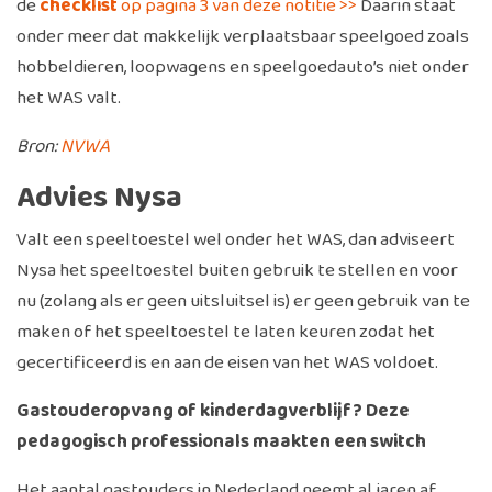
de
checklist
op pagina 3 van deze notitie >>
Daarin staat
onder meer dat makkelijk verplaatsbaar speelgoed zoals
hobbeldieren, loopwagens en speelgoedauto’s niet onder
het WAS valt.
Bron:
NVWA
Advies Nysa
Valt een speeltoestel wel onder het WAS, dan adviseert
Nysa het speeltoestel buiten gebruik te stellen en voor
nu (zolang als er geen uitsluitsel is) er geen gebruik van te
maken of het speeltoestel te laten keuren zodat het
gecertificeerd is en aan de eisen van het WAS voldoet.
Gastouderopvang of kinderdagverblijf? Deze
pedagogisch professionals maakten een switch
Het aantal gastouders in Nederland neemt al jaren af.