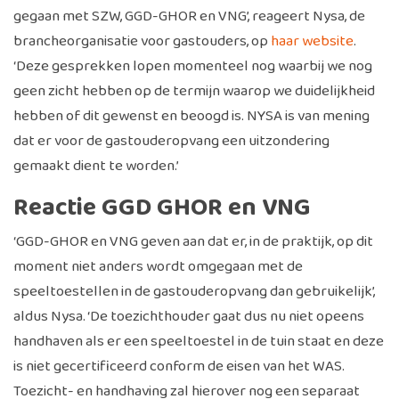
gegaan met SZW, GGD-GHOR en VNG’, reageert Nysa, de
brancheorganisatie voor gastouders, op
haar website
.
‘Deze gesprekken lopen momenteel nog waarbij we nog
geen zicht hebben op de termijn waarop we duidelijkheid
hebben of dit gewenst en beoogd is. NYSA is van mening
dat er voor de gastouderopvang een uitzondering
gemaakt dient te worden.’
Reactie GGD GHOR en VNG
‘GGD-GHOR en VNG geven aan dat er, in de praktijk, op dit
moment niet anders wordt omgegaan met de
speeltoestellen in de gastouderopvang dan gebruikelijk’,
aldus Nysa. ‘De toezichthouder gaat dus nu niet opeens
handhaven als er een speeltoestel in de tuin staat en deze
is niet gecertificeerd conform de eisen van het WAS.
Toezicht- en handhaving zal hierover nog een separaat