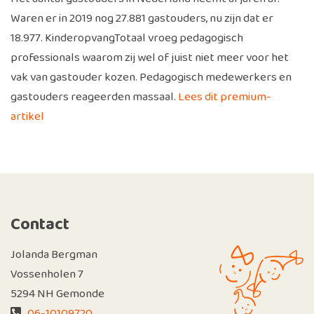
Waren er in 2019 nog 27.881 gastouders, nu zijn dat er
18.977. KinderopvangTotaal vroeg pedagogisch
professionals waarom zij wel of juist niet meer voor het
vak van gastouder kozen. Pedagogisch medewerkers en
gastouders reageerden massaal.
Lees dit premium-
artikel
Contact
Jolanda Bergman
Vossenholen 7
5294 NH Gemonde
06-10109720