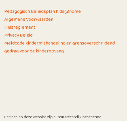
Pedagogisch Beleidsplan Kids@home
Algemene Voorwaarden
Huisreglement
Privacy Beleid
Meldcode kindermishandeling en grensoverschrijdend
gedrag voor de kinderopvang
Beelden op deze website zijn auteursrechtelijk beschermd.
© 2026 | Kids@Home | Website gerealiseerd door
Yolknet