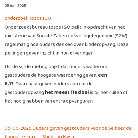
05 juni 2025
onderzoek Ipsos I&O
Onderzoeksbureau Ipsos I&O peilt in opdracht van het
ministerie van Sociale Zaken en Werkgelegenheid (SZW)
regelmatig hoe ouders denken over kinderopvang. Deze
peilingen geven inzicht in hun ervaringen.
Uit de vijfde meting blijkt dat ouders wederom
gastouders de hoogste waardering geven,
een
8,7!.
Daarnaast geven ouders aan dat de
gastouderopvang
het meest flexibel
is bij het ruilen of
het nodig hebben van extra opvanguren.
05-06-2025 Ouders geven gastouders voor de 5e keer de
hoogste score! – Stichting Nysa