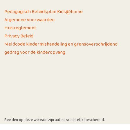
Pedagogisch Beleidsplan Kids@home
Algemene Voorwaarden
Huisreglement
Privacy Beleid
Meldcode kindermishandeling en grensoverschrijdend
gedrag voor de kinderopvang
Beelden op deze website zijn auteursrechtelijk beschermd.
© 2026 | Kids@Home | Website gerealiseerd door
Yolknet