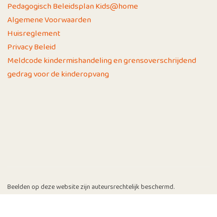
Pedagogisch Beleidsplan Kids@home
Algemene Voorwaarden
Huisreglement
Privacy Beleid
Meldcode kindermishandeling en grensoverschrijdend
gedrag voor de kinderopvang
Beelden op deze website zijn auteursrechtelijk beschermd.
© 2026 | Kids@Home | Website gerealiseerd door
Yolknet