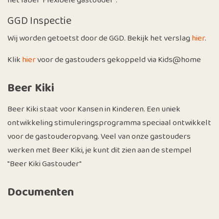
het label "Flexibele gastouder".
GGD Inspectie
Wij worden getoetst door de GGD. Bekijk het verslag
hier
.
Klik
hier
voor de gastouders gekoppeld via Kids@home
Beer Kiki
Beer Kiki staat voor Kansen in Kinderen. Een uniek
ontwikkeling stimuleringsprogramma speciaal ontwikkelt
voor de gastouderopvang. Veel van onze gastouders
werken met Beer Kiki, je kunt dit zien aan de stempel
"Beer Kiki Gastouder"
Documenten