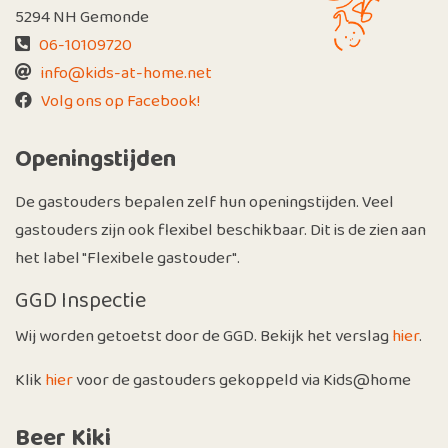
5294 NH Gemonde
06-10109720
info@kids-at-home.net
Volg ons op Facebook!
Openingstijden
De gastouders bepalen zelf hun openingstijden. Veel
gastouders zijn ook flexibel beschikbaar. Dit is de zien aan
het label "Flexibele gastouder".
GGD Inspectie
Wij worden getoetst door de GGD. Bekijk het verslag
hier
.
Klik
hier
voor de gastouders gekoppeld via Kids@home
Beer Kiki