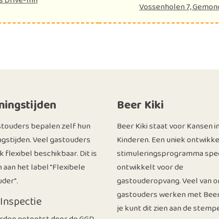
s Drive-Inn
Vossenholen 7, Gemon
ingstijden
Beer Kiki
stouders bepalen zelf hun
Beer Kiki staat voor Kansen i
gstijden. Veel gastouders
Kinderen. Een uniek ontwikke
ok flexibel beschikbaar. Dit is
stimuleringsprogramma spec
n aan het label "Flexibele
ontwikkelt voor de
der".
gastouderopvang. Veel van o
gastouders werken met Beer 
Inspectie
je kunt dit zien aan de stemp