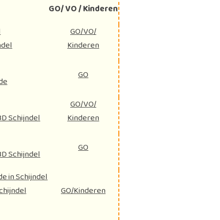
GO/ VO / Kinderen
l
GO/VO/
ndel
Kinderen
GO
de
GO/VO/
D Schijndel
Kinderen
GO
D Schijndel
 in Schijndel
chijndel
GO/Kinderen