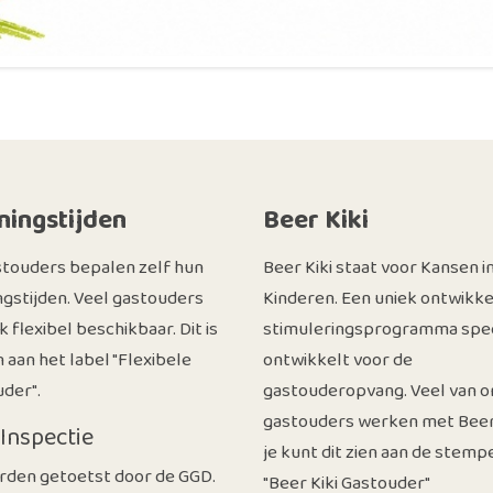
ingstijden
Beer Kiki
stouders bepalen zelf hun
Beer Kiki staat voor Kansen i
gstijden. Veel gastouders
Kinderen. Een uniek ontwikke
ok flexibel beschikbaar. Dit is
stimuleringsprogramma spec
n aan het label "Flexibele
ontwikkelt voor de
der".
gastouderopvang. Veel van o
gastouders werken met Beer 
Inspectie
je kunt dit zien aan de stemp
rden getoetst door de GGD.
"Beer Kiki Gastouder"