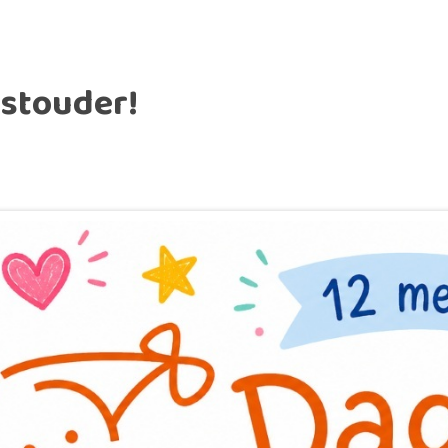
astouder!