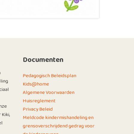
Documenten
n
Pedagogisch Beleidsplan
ling
Kids@home
iaal
Algemene Voorwaarden
Huisreglement
nze
Privacy Beleid
Kiki,
Meldcode kindermishandeling en
el
grensoverschrijdend gedrag voor